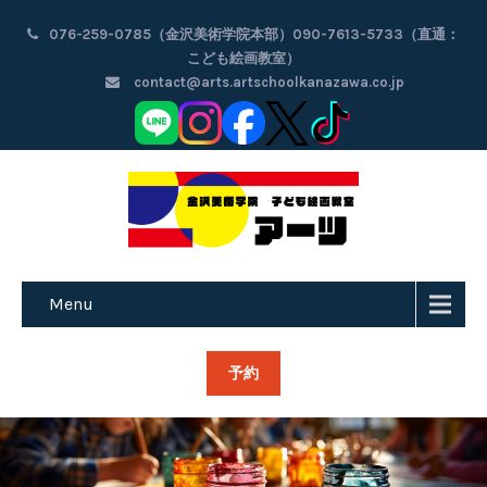
076-259-0785（金沢美術学院本部）090-7613-5733（直通：
こども絵画教室）
contact@arts.artschoolkanazawa.co.jp
Menu
予約