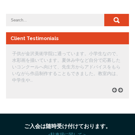
Client Testimonials
子供が金沢美術学院に通っています。小学生なので、
水彩画を描いています。夏休み中など自分で応募した
いコンクールへ向けて、先生方からアドバイスをもら
いながら作品制作することもできました。教室内は、
中学生や…
ご入会は随時受け付けております。
<駐車場に関して＞