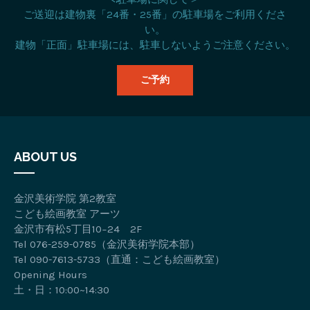
ご送迎は建物裏「24番・25番」の駐車場をご利用くださ
い。
建物「正面」駐車場には、駐車しないようご注意ください。
ご予約
ABOUT US
金沢美術学院 第2教室
こども絵画教室 アーツ
金沢市有松5丁目10−24 2F
Tel 076-259-0785（金沢美術学院本部）
Tel 090-7613-5733（直通：こども絵画教室）
Opening Hours
土・日：10:00~14:30