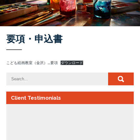
要項・申込書
こども絵画教室（金沢）_要項
ダウンロード
Client Testimonials
子供が金沢美術学院に通っています。小学生なので、
水彩画を描いています。夏休み中など自分で応募した
いコンクールへ向けて、先生方からアドバイスをもら
いながら作品制作することもできました。教室内は、