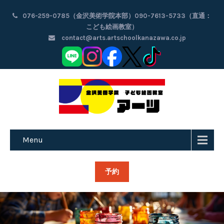
076-259-0785（金沢美術学院本部）090-7613-5733（直通：
こども絵画教室）
contact@arts.artschoolkanazawa.co.jp
Menu
予約