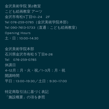
金沢美術学院 第2教室
こども絵画教室 アーツ
金沢市有松5丁目10−24 2F
Tel 076-259-0785（金沢美術学院本部）
Tel 090-7613-5733（直通：こども絵画教室）
Opening Hours
土・日：10:00~14:30
金沢美術学院本部
石川県金沢市有松５丁目8-26
Tel 076-259-0785
休講日
4~12月：月・火・祝／1~3月：月・祝
開講時間
平日：13:00~19:30／土日：9:30~17:00
特定商取引法に基づく表記
「施設概要」の項を参照