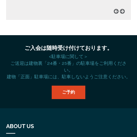
中学生や…
ご入会は随時受け付けております。
<駐車場に関して＞
ご送迎は建物裏「24番・25番」の駐車場をご利用くださ
い。
建物「正面」駐車場には、駐車しないようご注意ください。
ご予約
ABOUT US